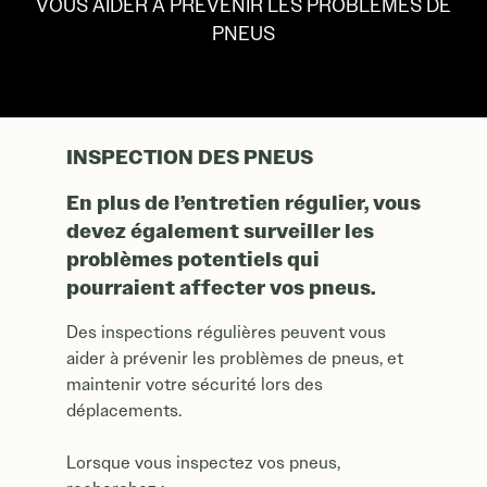
INSPECTION DES PNEUS
VOUS AIDER À PRÉVENIR LES PROBLÈMES DE
PNEUS
INSPECTION DES PNEUS
En plus de l’entretien régulier, vous
devez également surveiller les
problèmes potentiels qui
pourraient affecter vos pneus.
Des inspections régulières peuvent vous
aider à prévenir les problèmes de pneus, et
maintenir votre sécurité lors des
déplacements.
Lorsque vous inspectez vos pneus,