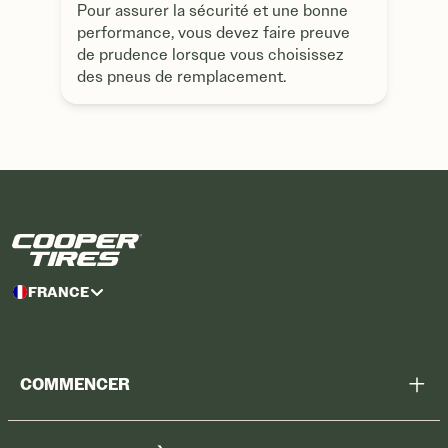
Pour assurer la sécurité et une bonne
performance, vous devez faire preuve
de prudence lorsque vous choisissez
des pneus de remplacement.
FRANCE
COMMENCER
Chercher tous les pneus